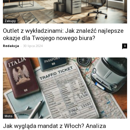
Zakupy
Outlet z wykładzinami: Jak znaleźć najlepsze
okazje dla Twojego nowego biura?
Redakcja
-
30 lipca 2024
0
Moto
Jak wygląda mandat z Włoch? Analiza