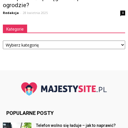
ogrodzie?
Redakcja
-
28 kwietnia 2025
0
Kategorie
Kategorie
POPULARNE POSTY
Telefon wolno się ładuje – jak to naprawić?