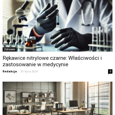
Zdrowie
Rękawice nitrylowe czarne: Właściwości i
zastosowanie w medycynie
Redakcja
-
30 lipca 2024
0