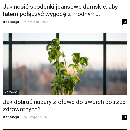
Jak nosić spodenki jeansowe damskie, aby
latem połączyć wygodę z modnym...
Redakcja
-
28 kwietnia 2026
0
Zdrowie
Jak dobrać napary ziołowe do swoich potrzeb
zdrowotnych?
Redakcja
-
24 listopada 2025
0