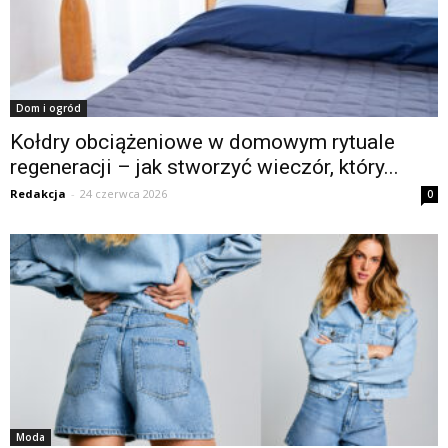
Dom i ogród
Kołdry obciążeniowe w domowym rytuale
regeneracji – jak stworzyć wieczór, który...
Redakcja
-
24 czerwca 2026
0
Moda