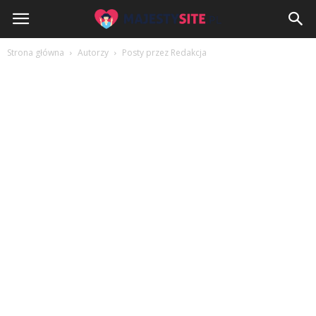
MajestySite.pl
Strona główna
Autorzy
Posty przez Redakcja