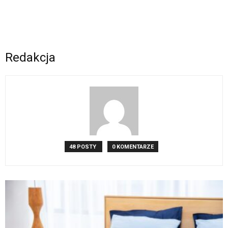
Redakcja
48 POSTY
0 KOMENTARZE