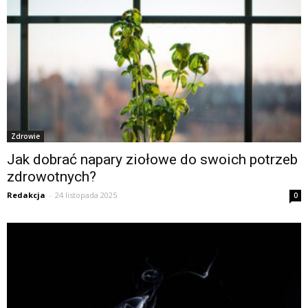
Zdrowie
Jak dobrać napary ziołowe do swoich potrzeb
zdrowotnych?
Redakcja
-
24 listopada 2025
0