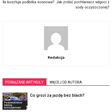
Ile kosztuje podbitka sosnowa?
Jak zrobić pochłaniacz wilgoci z
sody oczyszczonej?
Redakcja
POWIĄZANE ARTYKUŁY
WIĘCEJ OD AUTORA
Co grozi za jazdę bez blach?
Podświetlenie
tablicy
motocyklowe