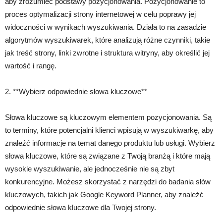
aby zrozumieć podstawy pozycjonowania. Pozycjonowanie to
proces optymalizacji strony internetowej w celu poprawy jej
widoczności w wynikach wyszukiwania. Działa to na zasadzie
algorytmów wyszukiwarek, które analizują różne czynniki, takie
jak treść strony, linki zwrotne i struktura witryny, aby określić jej
wartość i rangę.
2. **Wybierz odpowiednie słowa kluczowe**
Słowa kluczowe są kluczowym elementem pozycjonowania. Są
to terminy, które potencjalni klienci wpisują w wyszukiwarkę, aby
znaleźć informacje na temat danego produktu lub usługi. Wybierz
słowa kluczowe, które są związane z Twoją branżą i które mają
wysokie wyszukiwanie, ale jednocześnie nie są zbyt
konkurencyjne. Możesz skorzystać z narzędzi do badania słów
kluczowych, takich jak Google Keyword Planner, aby znaleźć
odpowiednie słowa kluczowe dla Twojej strony.