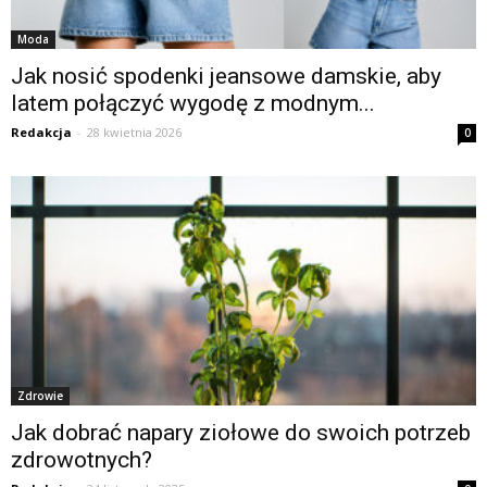
Moda
Jak nosić spodenki jeansowe damskie, aby
latem połączyć wygodę z modnym...
Redakcja
-
28 kwietnia 2026
0
Zdrowie
Jak dobrać napary ziołowe do swoich potrzeb
zdrowotnych?