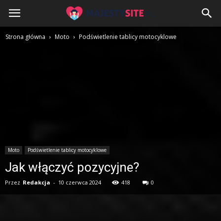
MajestySite.pl
Strona główna
Moto
Podświetlenie tablicy motocyklowe
Moto
Podświetlenie tablicy motocyklowe
Jak włączyć pozycyjne?
Przez
Redakcja
-
10 czerwca 2024
418
0