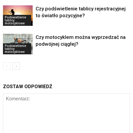
Czy podświetlenie tablicy rejestracyjnej
to światło pozycyjne?
Podświetlenie
tablicy
motocyklowe
Czy motocyklem można wyprzedzać na
podwójnej ciągłej?
Podświetlenie
tablicy
motocyklowe
ZOSTAW ODPOWIEDŹ