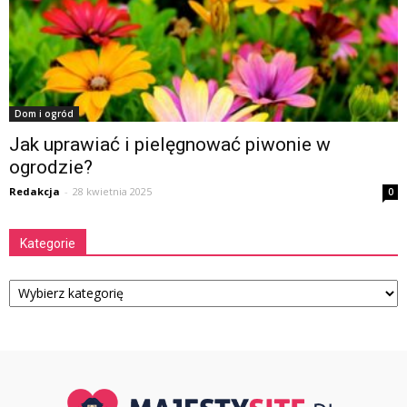
Dom i ogród
Jak uprawiać i pielęgnować piwonie w
ogrodzie?
Redakcja
-
28 kwietnia 2025
0
Kategorie
Kategorie