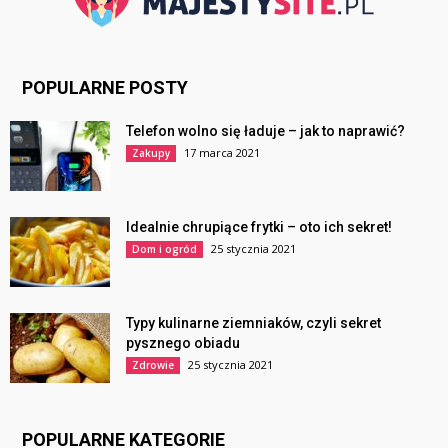
POPULARNE POSTY
Telefon wolno się ładuje – jak to naprawić?
17 marca 2021
Zakupy
Idealnie chrupiące frytki – oto ich sekret!
25 stycznia 2021
Dom i ogród
Typy kulinarne ziemniaków, czyli sekret
pysznego obiadu
25 stycznia 2021
Zdrowie
POPULARNE KATEGORIE