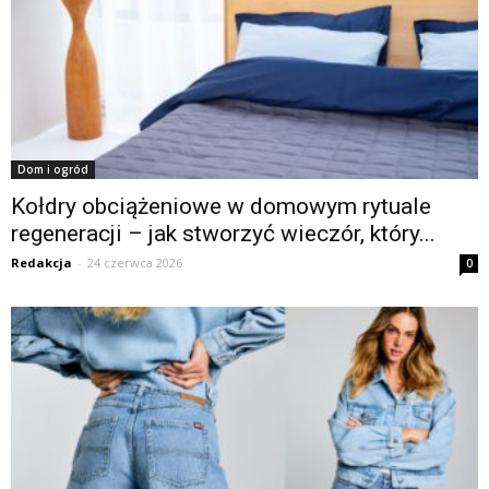
Dom i ogród
Kołdry obciążeniowe w domowym rytuale
regeneracji – jak stworzyć wieczór, który...
Redakcja
-
24 czerwca 2026
0