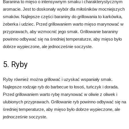
Baranina to mięso o intensywnym smaku i charakterystycznym
aromacie. Jest to doskonały wybór dla miłośników mocniejszych
smaków. Najlepsze części baraniny do grillowania to karkówka,
żeberka i udziec. Przed grillowaniem warto mięso marynować w
przyprawach, aby wzmocnić jego smak. Grillowanie baraniny
powinno odbywać się na średniej temperaturze, aby mięso było
dobrze wypieczone, ale jednocześnie soczyste.
5. Ryby
Ryby również można grillować i uzyskać wspaniały smak.
Najlepsze rodzaje ryb do barbecue to łosoś, tuńczyk i dorada.
Przed grillowaniem warto rybę marynować w oliwie z oliwek i
ulubionych przyprawach. Grillowanie ryb powinno odbywać się na
średniej temperaturze, aby mięso było dobrze wypieczone, ale
jednocześnie soczyste.