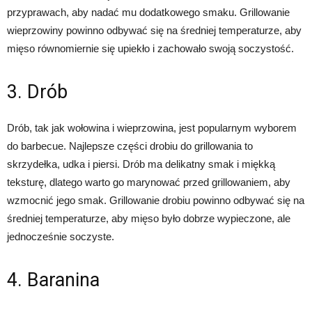
przyprawach, aby nadać mu dodatkowego smaku. Grillowanie
wieprzowiny powinno odbywać się na średniej temperaturze, aby
mięso równomiernie się upiekło i zachowało swoją soczystość.
3. Drób
Drób, tak jak wołowina i wieprzowina, jest popularnym wyborem
do barbecue. Najlepsze części drobiu do grillowania to
skrzydełka, udka i piersi. Drób ma delikatny smak i miękką
teksturę, dlatego warto go marynować przed grillowaniem, aby
wzmocnić jego smak. Grillowanie drobiu powinno odbywać się na
średniej temperaturze, aby mięso było dobrze wypieczone, ale
jednocześnie soczyste.
4. Baranina