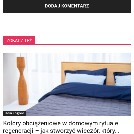
ZOBACZ TEŻ
Dom i ogród
Kołdry obciążeniowe w domowym rytuale
regeneracji – jak stworzyć wieczór, który...