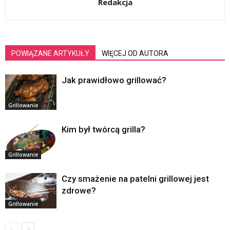
Redakcja
POWIĄZANE ARTYKUŁY
WIĘCEJ OD AUTORA
Jak prawidłowo grillować?
Grillowanie
Kim był twórcą grilla?
Grillowanie
Czy smażenie na patelni grillowej jest
zdrowe?
Grillowanie