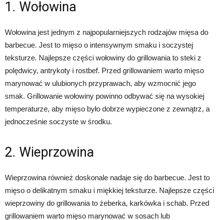
1. Wołowina
Wołowina jest jednym z najpopularniejszych rodzajów mięsa do
barbecue. Jest to mięso o intensywnym smaku i soczystej
teksturze. Najlepsze części wołowiny do grillowania to steki z
polędwicy, antrykoty i rostbef. Przed grillowaniem warto mięso
marynować w ulubionych przyprawach, aby wzmocnić jego
smak. Grillowanie wołowiny powinno odbywać się na wysokiej
temperaturze, aby mięso było dobrze wypieczone z zewnątrz, a
jednocześnie soczyste w środku.
2. Wieprzowina
Wieprzowina również doskonale nadaje się do barbecue. Jest to
mięso o delikatnym smaku i miękkiej teksturze. Najlepsze części
wieprzowiny do grillowania to żeberka, karkówka i schab. Przed
grillowaniem warto mięso marynować w sosach lub