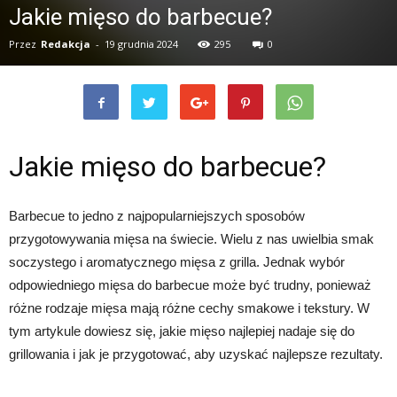
Jakie mięso do barbecue?
Przez
Redakcja
-
19 grudnia 2024
295
0
Jakie mięso do barbecue?
Barbecue to jedno z najpopularniejszych sposobów
przygotowywania mięsa na świecie. Wielu z nas uwielbia smak
soczystego i aromatycznego mięsa z grilla. Jednak wybór
odpowiedniego mięsa do barbecue może być trudny, ponieważ
różne rodzaje mięsa mają różne cechy smakowe i tekstury. W
tym artykule dowiesz się, jakie mięso najlepiej nadaje się do
grillowania i jak je przygotować, aby uzyskać najlepsze rezultaty.