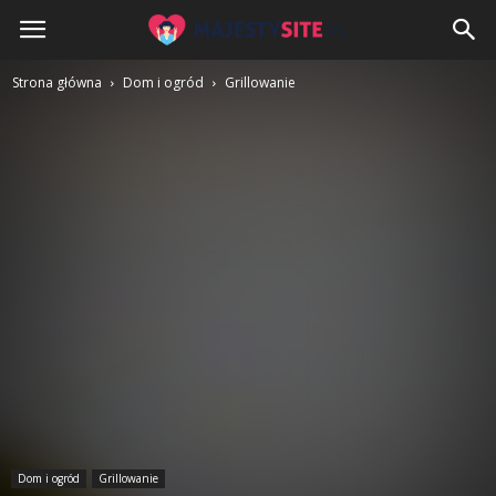
MajestySite.pl
Strona główna
Dom i ogród
Grillowanie
Dom i ogród
Grillowanie