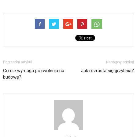
Poprzedni artykuł
Następny artykuł
Co nie wymaga pozwolenia na
Jak rozrasta się grzybnia?
budowę?