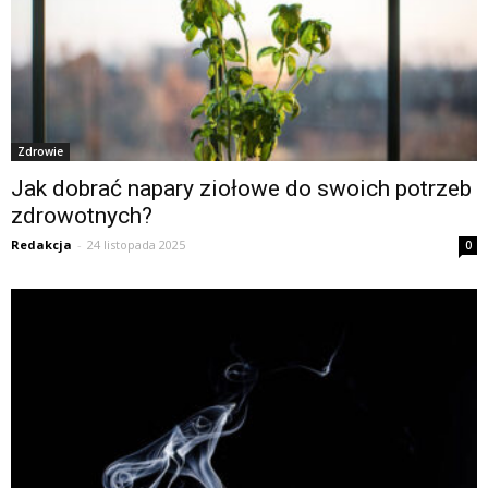
Zdrowie
Jak dobrać napary ziołowe do swoich potrzeb
zdrowotnych?
Redakcja
-
24 listopada 2025
0